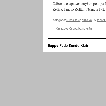
Gábor, a csapatversenyben pedig a
Zsófia, Jancsó Zoltán, Németh Péter)
Kategória:
Nincs kategorizálva
| A
közvetl
←
Országos Csapatbajnokság
Happu Fudo Kendo Klub